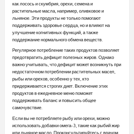
как лосось и скумбрия, орехи, семена и
растительные масла, например, оливковое и
льняное. Эти продукты не только помогают
поддерживать здоровье сердца, но и влияют на
улучшение когнитивных функций, а также
поддержание нормального обмена веществ.
Регулярное потребление таких продуктов позволяет
предотвратить дефицит полезных жиров. Однако
важно учитывать, что дефицит может возникнуть при
недостаточном потреблении растительных масел,
рыбы или орехов, особенно у тех, кто
придерживается строгих диет. Включение этих
продуктов в ежедневное меню поможет
поддерживать баланс и повысить общее
самочувствие.
Если вы не потребляете рыбу или орехи, можно
использовать добавки омега-3, такие как рыбий жир
или льняное масло. Проконсультируйтесь с врачом