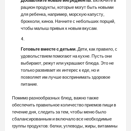
Добавляйте новые ингредиенты.
Включите в
рацион продукты, которые могут быть новыми
для ребенка, например, морскую капусту,
брокколи, киноа. Начните с небольших порций,
чтобы малыш привык к новым вкусам.
Готовьте вместе с детьми.
Дети, как правило, с
удовольствием помогают на кухне. Пусть они
выбирают, режут или украшают блюда. Это не
только развивает их интерес к еде, но и
позволяет им лучше воспринимать здоровое
питание.
Помимо разнообразных блюд, важно также
обеспечить правильное количество приемов пищи в
течение дня, следить за тем, чтобы меню было
сбалансированным и включало все необходимые
группы продуктов: белки, углеводы, жиры, витамины