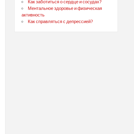
Как заботиться о сердце и сосудах?
Ментальное здоровье и физическая
активность
Как справляться с депрессией?