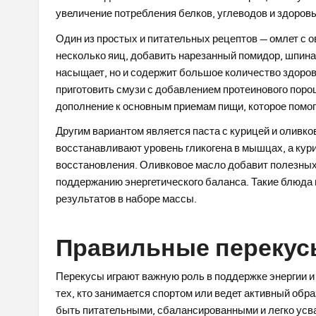
увеличение потребления белков, углеводов и здоров
Один из простых и питательных рецептов — омлет с о
несколько яиц, добавить нарезанный помидор, шпина
насыщает, но и содержит большое количество здоро
приготовить смузи с добавлением протеинового порош
дополнение к основным приемам пищи, которое помог
Другим вариантом является паста с курицей и оливк
восстанавливают уровень гликогена в мышцах, а кури
восстановления. Оливковое масло добавит полезны
поддержанию энергетического баланса. Такие блюда
результатов в наборе массы.
Правильные перекус
Перекусы играют важную роль в поддержке энергии и
тех, кто занимается спортом или ведет активный обр
быть питательными, сбалансированными и легко усв