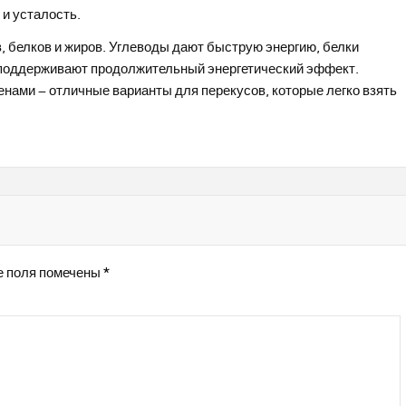
и усталость.
, белков и жиров. Углеводы дают быструю энергию, белки
 поддерживают продолжительный энергетический эффект.
енами – отличные варианты для перекусов, которые легко взять
 поля помечены
*