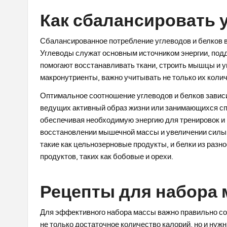
Как сбалансировать 
Сбалансированное потребление углеводов и белков в
Углеводы служат основным источником энергии, подд
помогают восстанавливать ткани, строить мышцы и 
макронутриенты, важно учитывать не только их количе
Оптимальное соотношение углеводов и белков зависи
ведущих активный образ жизни или занимающихся сп
обеспечивая необходимую энергию для тренировок и 
восстановлении мышечной массы и увеличении силы.
такие как цельнозерновые продукты, и белки из разн
продуктов, таких как бобовые и орехи.
Рецепты для набора
Для эффективного набора массы важно правильно сос
не только достаточное количество калорий, но и ну