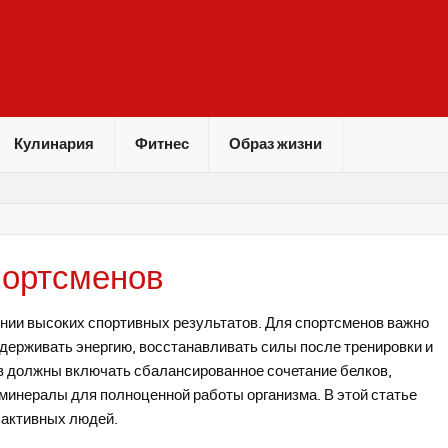
Кулинария
Фитнес
Образ жизни
портсменов
нии высоких спортивных результатов. Для спортсменов важно
оддерживать энергию, восстанавливать силы после тренировки и
в должны включать сбалансированное сочетание белков,
 минералы для полноценной работы организма. В этой статье
 активных людей.